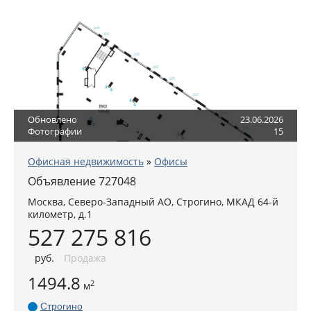
Обновлено
23.06.2026
Фотографии
15
Офисная недвижимость
»
Офисы
Объявление 727048
Москва
,
Северо-Западный АО
, Строгино,
МКАД 64-й
километр, д.1
527 275 816
руб
.
Продажа
1494.8
2
м
Строгино