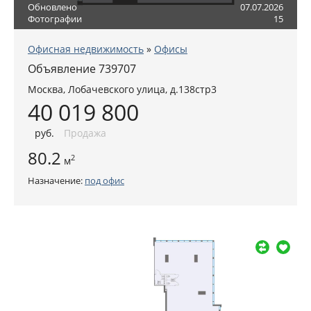
Обновлено
07.07.2026
Фотографии
15
Офисная недвижимость
»
Офисы
Объявление 739707
Москва
,
Лобачевского улица, д.138стр3
40 019 800
руб
.
Продажа
80.2
2
м
Назначение:
под офис