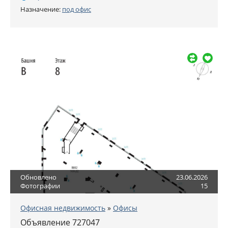
Назначение:
под офис
Обновлено
23.06.2026
Фотографии
15
Офисная недвижимость
»
Офисы
Объявление 727047