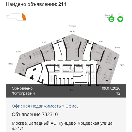
Найдено объявлений:
211
Обновлено
09.07.2026
Фотографии
12
Офисная недвижимость
»
Офисы
Объявление 732310
Москва
,
Западный АО
, Кунцево,
Ярцевская улица,
д.21/1