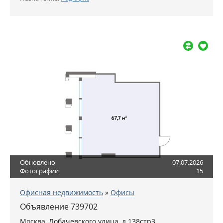
Обновлено
07.07.2026
Фотографии
15
Офисная недвижимость
»
Офисы
Объявление 739702
Москва
,
Лобачевского улица, д.138стр3