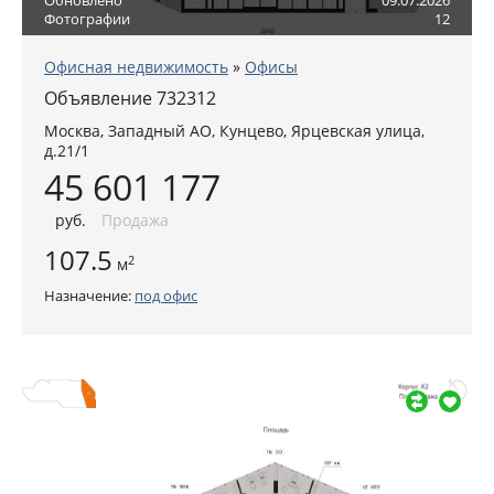
Обновлено
09.07.2026
Фотографии
12
Офисная недвижимость
»
Офисы
Объявление 732312
Москва
,
Западный АО
, Кунцево,
Ярцевская улица,
д.21/1
45 601 177
руб
.
Продажа
107.5
2
м
Назначение:
под офис