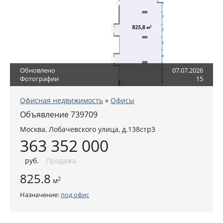
Обновлено
07.07.2026
Фотографии
15
Офисная недвижимость
»
Офисы
Объявление 739709
Москва
,
Лобачевского улица, д.138стр3
363 352 000
руб
.
Продажа
825.8
2
м
Назначение:
под офис