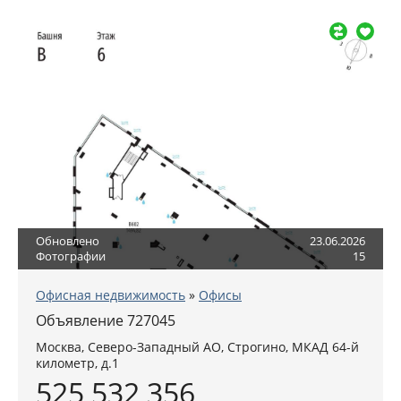
Обновлено
23.06.2026
Фотографии
15
Офисная недвижимость
»
Офисы
Объявление 727045
Москва
,
Северо-Западный АО
, Строгино,
МКАД 64-й
километр, д.1
525 532 356