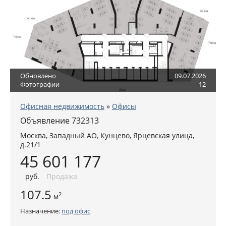
Обновлено
09.07.2026
Фотографии
12
Офисная недвижимость
»
Офисы
Объявление 732313
Москва
,
Западный АО
, Кунцево,
Ярцевская улица,
д.21/1
45 601 177
руб
.
Продажа
107.5
2
м
Назначение:
под офис