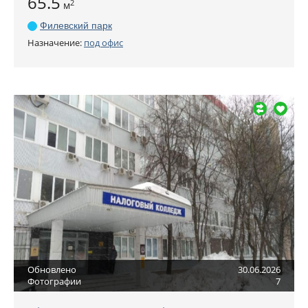
65.5
2
м
Филевский парк
Назначение:
под офис
Обновлено
30.06.2026
Фотографии
7