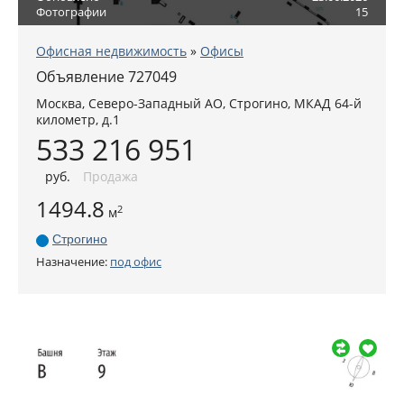
Фотографии
15
Офисная недвижимость
»
Офисы
Объявление 727049
Москва
,
Северо-Западный АО
, Строгино,
МКАД 64-й
километр, д.1
533 216 951
руб
.
Продажа
1494.8
2
м
Строгино
Назначение:
под офис