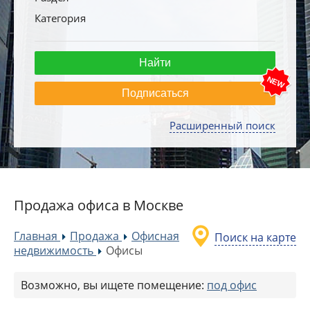
Категория
Подписаться
Расширенный поиск
Продажа офиса в Москве
Главная
Продажа
Офисная
Поиск на карте
»
»
недвижимость
Офисы
»
Возможно, вы ищете помещение:
под офис