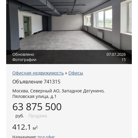
Обновлено
07.07.2026
Фотографии
15
Офисная недвижимость
»
Офисы
Объявление 741315
Москва
,
Северный АО
, Западное Дегунино,
Пяловская улица, д.1
63 875 500
руб
.
Продажа
412.1
2
м
Назначение:
под офис