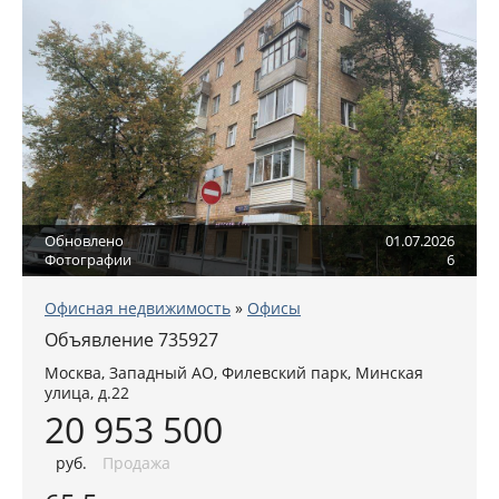
Обновлено
01.07.2026
Фотографии
6
Офисная недвижимость
»
Офисы
Объявление 735927
Москва
,
Западный АО
, Филевский парк,
Минская
улица, д.22
20 953 500
руб
.
Продажа