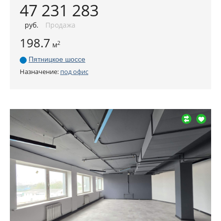
47 231 283
руб
.
Продажа
198.7
2
м
Пятницкое шоссе
Назначение:
под офис