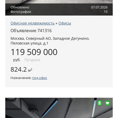
Обновлено
07.07.2026
Фотографии
15
Офисная недвижимость
»
Офисы
Объявление 741316
Москва
,
Северный АО
, Западное Дегунино,
Пяловская улица, д.1
119 509 000
руб
.
Продажа
824.2
2
м
Назначение:
под офис