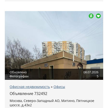
Обновлено
08.07.2026
Фотографии
5
Офисная недвижимость
»
Офисы
Объявление 732492
Москва
,
Северо-Западный АО
, Митино,
Пятницкое
шоссе, д.43к2