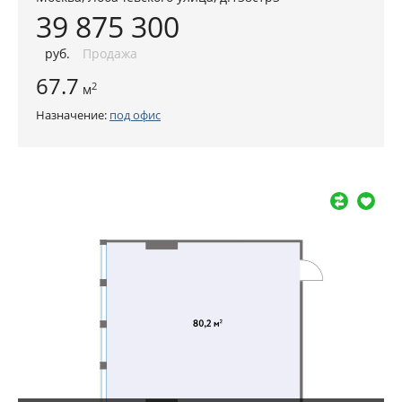
39 875 300
руб
.
Продажа
67.7
2
м
Назначение:
под офис