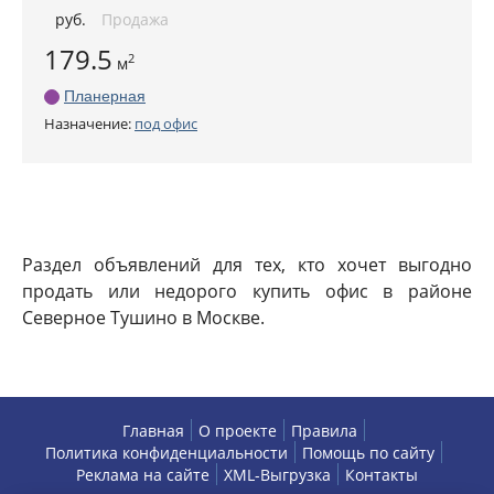
руб
.
Продажа
179.5
2
м
Планерная
Назначение:
под офис
Раздел объявлений для тех, кто хочет выгодно
продать или недорого купить офис в районе
Северное Тушино в Москве.
Главная
О проекте
Правила
Политика конфиденциальности
Помощь по сайту
Реклама на сайте
XML-Выгрузка
Контакты