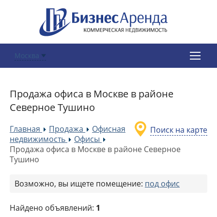
Москва
Продажа офиса в Москве в районе
Северное Тушино
Главная
Продажа
Офисная
Поиск на карте
»
»
недвижимость
Офисы
»
»
Продажа офиса в Москве в районе Северное
Тушино
Возможно, вы ищете помещение:
под офис
Найдено объявлений:
1