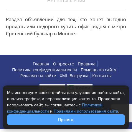
Нет объявлений
Раздел объявлений для тех, кто хочет выгодно
продать или недорого купить офис рядом с метро
Сретенский бульвар в Москве.
Главная
О проекте
Правила
Политика конфиденциальности
Помощь по сайту
Реклама на сайте
XML-Выгрузка
Контакты
Мы используем cookie-файлы для улучшения работы сайта,
анализа трафика и персонализации контента. Продолжая
использовать сайт, вы соглашаетесь с
Политикой
конфиденциальности
и
Правилами использования сайта
.
Copyright © 2013-2026 БизнесАренда - коммерческая
недвижимость, г. Москва. Все права защищены.
Принять