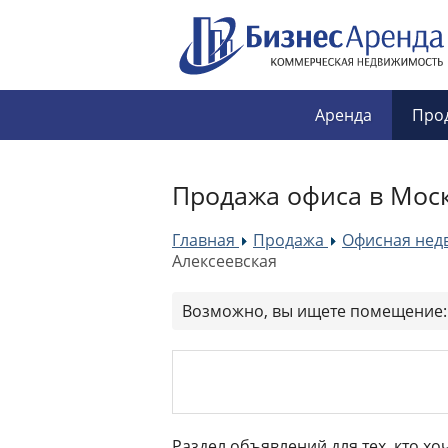
Аренда
Про
Продажа офиса в Моск
Главная
Продажа
Офисная нед
»
»
Алексеевская
Возможно, вы ищете помещение
Раздел объявлений для тех, кто хо