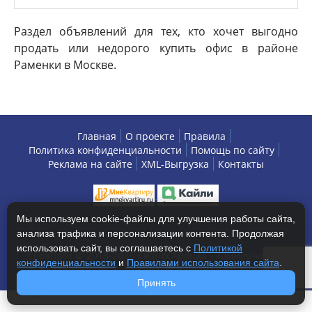
Раздел объявлений для тех, кто хочет выгодно
продать или недорого купить офис в районе
Раменки в Москве.
Главная
О проекте
Правила
Политика конфиденциальности
Помощь по сайту
Реклама на сайте
XML-Выгрузка
Контакты
Мы используем cookie-файлы для улучшения работы сайта,
анализа трафика и персонализации контента. Продолжая
использовать сайт, вы соглашаетесь с
Политикой
Copyright © 2013-2026 БизнесАренда - коммерческая
конфиденциальности
и
Правилами использования сайта
.
недвижимость, г. Москва. Все права защищены.
Принять