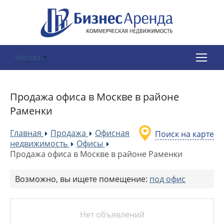
Москва
Продажа офиса в Москве в районе
Раменки
Главная
Продажа
Офисная
Поиск на карте
»
»
недвижимость
Офисы
»
»
Продажа офиса в Москве в районе Раменки
Возможно, вы ищете помещение:
под офис
Нет объявлений