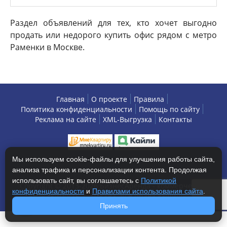
Раздел объявлений для тех, кто хочет выгодно
продать или недорого купить офис рядом с метро
Раменки в Москве.
Главная
О проекте
Правила
Политика конфиденциальности
Помощь по сайту
Реклама на сайте
XML-Выгрузка
Контакты
Мы используем cookie-файлы для улучшения работы сайта,
анализа трафика и персонализации контента. Продолжая
использовать сайт, вы соглашаетесь с
Политикой
Copyright © 2013-2026 БизнесАренда - коммерческая
конфиденциальности
и
Правилами использования сайта
.
недвижимость, г. Москва. Все права защищены.
Принять