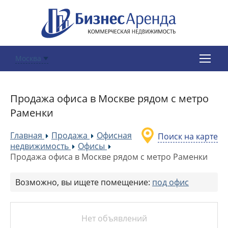
Москва
Продажа офиса в Москве рядом с метро
Раменки
Главная
Продажа
Офисная
Поиск на карте
»
»
недвижимость
Офисы
»
»
Продажа офиса в Москве рядом с метро Раменки
Возможно, вы ищете помещение:
под офис
Нет объявлений