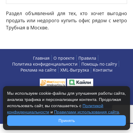
Раздел объявлений для тех, кто хочет выгодно
продать или недорого купить офис рядом с метро
Трубная в Москве.
Главная
О проекте
Правила
Политика конфиденциальности
Помощь по сайту
Реклама на сайте
XML-Выгрузка
Контакты
Мы используем cookie-файлы для улучшения работы сайта,
анализа трафика и персонализации контента. Продолжая
использовать сайт, вы соглашаетесь с
Политикой
Copyright © 2013-2026 БизнесАренда - коммерческая
конфиденциальности
и
Правилами использования сайта
.
недвижимость, г. Москва. Все права защищены.
Принять