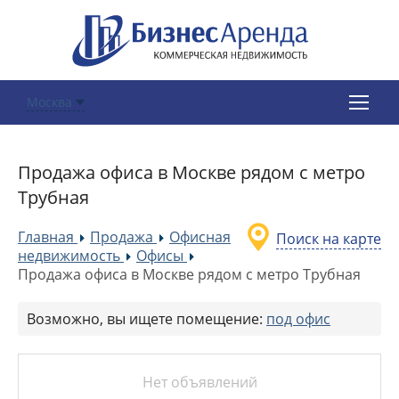
Москва
Продажа офиса в Москве рядом с метро
Трубная
Главная
Продажа
Офисная
Поиск на карте
»
»
недвижимость
Офисы
»
»
Продажа офиса в Москве рядом с метро Трубная
Возможно, вы ищете помещение:
под офис
Нет объявлений