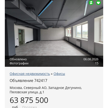
Обновлено
06.08.2026
Фотографии
15
Офисная недвижимость
»
Офисы
Объявление 742417
Москва
,
Северный АО
, Западное Дегунино,
Пяловская улица, д.1
63 875 500
руб
.
Продажа