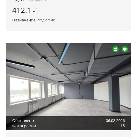
412.1
2
м
Назначение:
под офис
Обновлено
06.08.2026
Фотографии
15