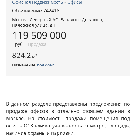
Офисная недвижимость
»
Офисы
Объявление 742418
Москва
,
Северный АО
, Западное Дегунино,
Пяловская улица, д.1
119 509 000
руб
.
Продажа
824.2
2
м
Назначение:
под офис
В данном разделе представлены предложения по
продаже офисов в отдельно стоящем здании в
Москве. На стоимость продажи помещения под
офис в ОСЗ влияет удаленность от метро, площадь,
наличие охраны и парковки.