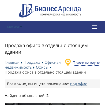
Москва
Продажа офиса в отдельно стоящем
здании
Главная
Продажа
Офисная
Поиск на карте
»
»
недвижимость
Офисы
»
»
Продажа офиса в отдельно стоящем здании
Возможно, вы ищете помещение:
под офис
Найдено объявлений:
2