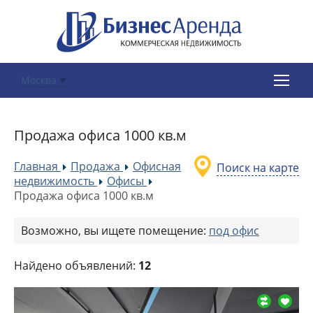
Москва
Продажа офиса 1000 кв.м
Главная
Продажа
Офисная
Поиск на карте
»
»
недвижимость
Офисы
»
»
Продажа офиса 1000 кв.м
Возможно, вы ищете помещение:
под офис
Найдено объявлений:
12