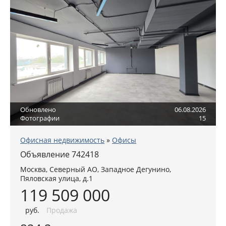
Обновлено
06.08.2026
Фотографии
15
Офисная недвижимость
»
Офисы
Объявление 742418
Москва
,
Северный АО
, Западное Дегунино,
Пяловская улица, д.1
119 509 000
руб
.
Продажа