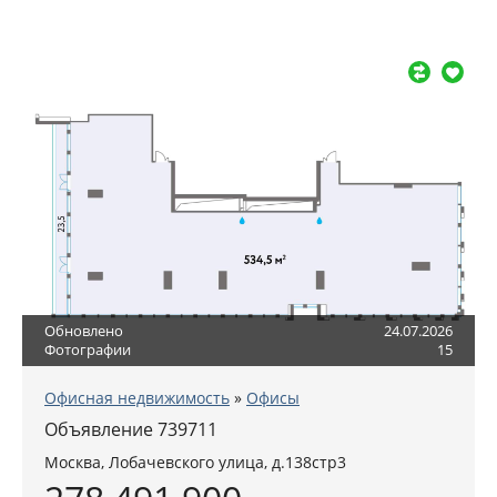
Обновлено
24.07.2026
Фотографии
15
Офисная недвижимость
»
Офисы
Объявление 739711
Москва
,
Лобачевского улица, д.138стр3