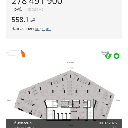
278 491 900
руб
.
Продажа
558.1
2
м
Назначение:
под офис
Обновлено
09.07.2026
Фотографии
12