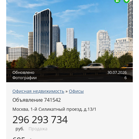
Обновлено
30.07.2026
Фотографии
6
Офисная недвижимость
»
Офисы
Объявление 741542
Москва
,
1-й Силикатный проезд, д.13/1
296 293 734
руб
.
Продажа