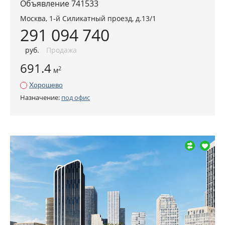
Объявление 741533
Москва
,
1-й Силикатный проезд, д.13/1
291 094 740
руб
.
Продажа
691.4
2
м
Хорошево
Назначение:
под офис