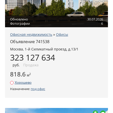
Обновлено
30.07.2026
Фотографии
6
Офисная недвижимость
»
Офисы
Объявление 741538
Москва
,
1-й Силикатный проезд, д.13/1
323 127 634
руб
.
Продажа
818.6
2
м
Хорошево
Назначение:
под офис