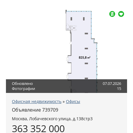
Обновлено
07.07.2026
Фотографии
15
Офисная недвижимость
»
Офисы
Объявление 739709
Москва
,
Лобачевского улица, д.138стр3
363 352 000