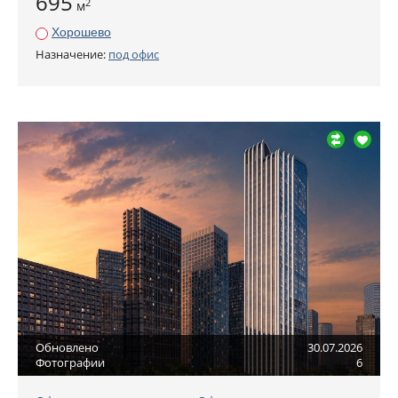
695
2
м
Хорошево
Назначение:
под офис
Обновлено
30.07.2026
Фотографии
6