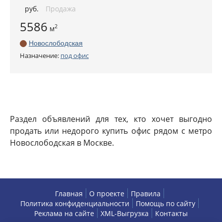
руб
.
Продажа
5586
2
м
Новослободская
Назначение:
под офис
Раздел объявлений для тех, кто хочет выгодно
продать или недорого купить офис рядом с метро
Новослободская в Москве.
Главная
О проекте
Правила
Политика конфиденциальности
Помощь по сайту
Реклама на сайте
XML-Выгрузка
Контакты