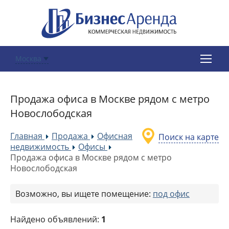
Москва
Продажа офиса в Москве рядом с метро
Новослободская
Главная
Продажа
Офисная
Поиск на карте
»
»
недвижимость
Офисы
»
»
Продажа офиса в Москве рядом с метро
Новослободская
Возможно, вы ищете помещение:
под офис
Найдено объявлений:
1