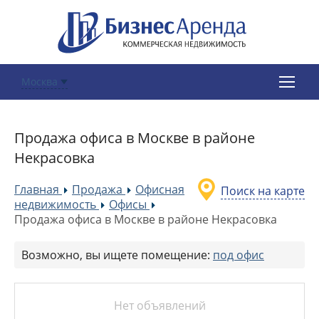
Москва
Продажа офиса в Москве в районе
Некрасовка
Главная
Продажа
Офисная
Поиск на карте
»
»
недвижимость
Офисы
»
»
Продажа офиса в Москве в районе Некрасовка
Возможно, вы ищете помещение:
под офис
Нет объявлений