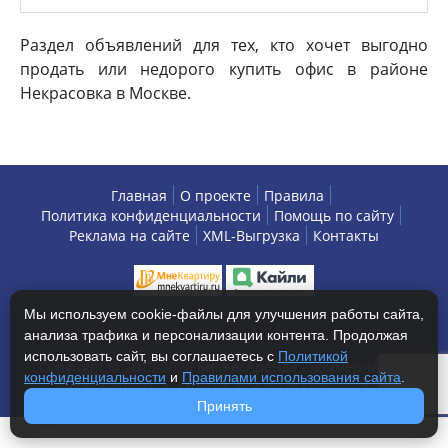
Раздел объявлений для тех, кто хочет выгодно
продать или недорого купить офис в районе
Некрасовка в Москве.
Главная
О проекте
Правила
Политика конфиденциальности
Помощь по сайту
Реклама на сайте
XML-Выгрузка
Контакты
Мы используем cookie-файлы для улучшения работы сайта,
анализа трафика и персонализации контента. Продолжая
использовать сайт, вы соглашаетесь с
Политикой
Copyright © 2013-2026 БизнесАренда - коммерческая
конфиденциальности
и
Правилами использования сайта
.
недвижимость, г. Москва. Все права защищены.
Принять