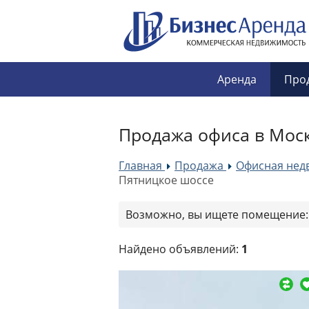
Аренда
Про
Продажа офиса в Моск
Главная
Продажа
Офисная нед
»
»
Пятницкое шоссе
Возможно, вы ищете помещение
Найдено объявлений:
1