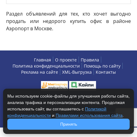
Раздел объявлений для тех, кто хочет выгодно
продать или недорого купить офис в районе
Аэропорт в Москве.
Главная
О проекте
Правила
Политика конфиденциальности
Помощь по сайту
Реклама на сайте
XML-Выгрузка
Контакты
Мы используем cookie-файлы для улучшения работы сайта,
анализа трафика и персонализации контента. Продолжая
использовать сайт, вы соглашаетесь с
Политикой
Copyright © 2013-2026 БизнесАренда - коммерческая
конфиденциальности
и
Правилами использования сайта
.
недвижимость, г. Москва. Все права защищены.
Принять