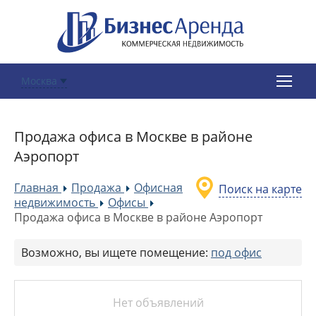
Москва
Продажа офиса в Москве в районе
Аэропорт
Главная
Продажа
Офисная
Поиск на карте
»
»
недвижимость
Офисы
»
»
Продажа офиса в Москве в районе Аэропорт
Возможно, вы ищете помещение:
под офис
Нет объявлений