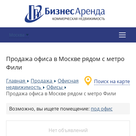
Москва
Продажа офиса в Москве рядом с метро
Фили
Главная
Продажа
Офисная
Поиск на карте
»
»
недвижимость
Офисы
»
»
Продажа офиса в Москве рядом с метро Фили
Возможно, вы ищете помещение:
под офис
Нет объявлений