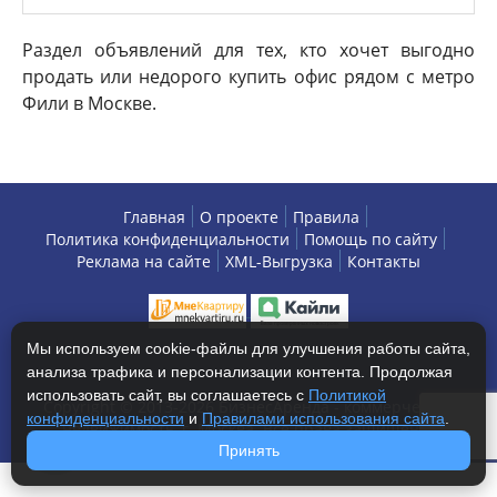
Раздел объявлений для тех, кто хочет выгодно
продать или недорого купить офис рядом с метро
Фили в Москве.
Главная
О проекте
Правила
Политика конфиденциальности
Помощь по сайту
Реклама на сайте
XML-Выгрузка
Контакты
Мы используем cookie-файлы для улучшения работы сайта,
анализа трафика и персонализации контента. Продолжая
использовать сайт, вы соглашаетесь с
Политикой
Copyright © 2013-2026 БизнесАренда - коммерческая
конфиденциальности
и
Правилами использования сайта
.
недвижимость, г. Москва. Все права защищены.
Принять