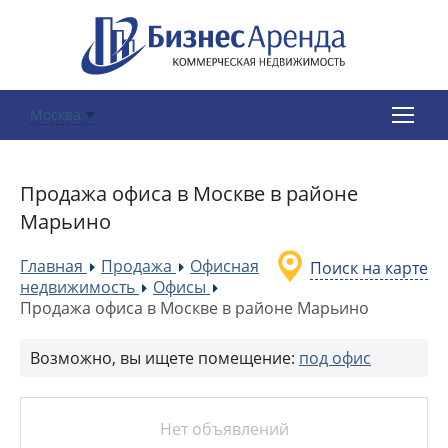
Москва
Продажа офиса в Москве в районе
Марьино
Главная
Продажа
Офисная
Поиск на карте
»
»
недвижимость
Офисы
»
»
Продажа офиса в Москве в районе Марьино
Возможно, вы ищете помещение:
под офис
Нет объявлений