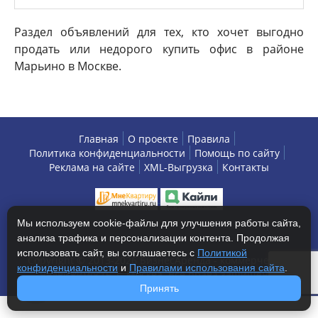
Раздел объявлений для тех, кто хочет выгодно
продать или недорого купить офис в районе
Марьино в Москве.
Главная
О проекте
Правила
Политика конфиденциальности
Помощь по сайту
Реклама на сайте
XML-Выгрузка
Контакты
Мы используем cookie-файлы для улучшения работы сайта,
анализа трафика и персонализации контента. Продолжая
использовать сайт, вы соглашаетесь с
Политикой
Copyright © 2013-2026 БизнесАренда - коммерческая
конфиденциальности
и
Правилами использования сайта
.
недвижимость, г. Москва. Все права защищены.
Принять