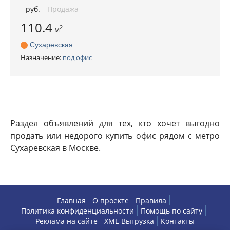
руб
.
Продажа
110.4
2
м
Сухаревская
Назначение:
под офис
Раздел объявлений для тех, кто хочет выгодно
продать или недорого купить офис рядом с метро
Сухаревская в Москве.
Главная
О проекте
Правила
Политика конфиденциальности
Помощь по сайту
Реклама на сайте
XML-Выгрузка
Контакты