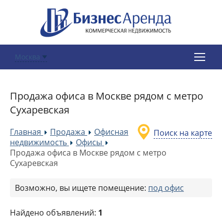
Москва
Продажа офиса в Москве рядом с метро
Сухаревская
Главная
Продажа
Офисная
Поиск на карте
»
»
недвижимость
Офисы
»
»
Продажа офиса в Москве рядом с метро
Сухаревская
Возможно, вы ищете помещение:
под офис
Найдено объявлений:
1