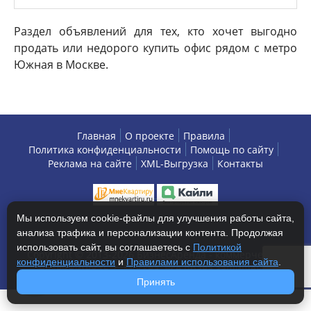
Раздел объявлений для тех, кто хочет выгодно
продать или недорого купить офис рядом с метро
Южная в Москве.
Главная
О проекте
Правила
Политика конфиденциальности
Помощь по сайту
Реклама на сайте
XML-Выгрузка
Контакты
Мы используем cookie-файлы для улучшения работы сайта,
анализа трафика и персонализации контента. Продолжая
использовать сайт, вы соглашаетесь с
Политикой
Copyright © 2013-2026 БизнесАренда - коммерческая
конфиденциальности
и
Правилами использования сайта
.
недвижимость, г. Москва. Все права защищены.
Принять