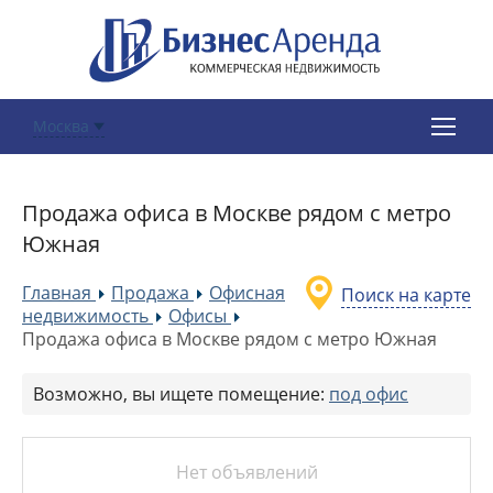
Москва
Продажа офиса в Москве рядом с метро
Южная
Главная
Продажа
Офисная
Поиск на карте
»
»
недвижимость
Офисы
»
»
Продажа офиса в Москве рядом с метро Южная
Возможно, вы ищете помещение:
под офис
Нет объявлений