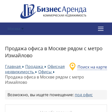
Москва
Продажа офиса в Москве рядом с метро
Измайлово
Главная
Продажа
Офисная
Поиск на карте
»
»
недвижимость
Офисы
»
»
Продажа офиса в Москве рядом с метро
Измайлово
Возможно, вы ищете помещение:
под офис