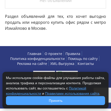
Нет объявлений
Раздел объявлений для тех, кто хочет выгодно
продать или недорого купить офис рядом с метро
Измайлово в Москве.
Главная
О проекте
Правила
Политика конфиденциальности
Помощь по сайту
Реклама на сайте
XML-Выгрузка
Контакты
Мы используем cookie-файлы для улучшения работы сайта,
анализа трафика и персонализации контента. Продолжая
использовать сайт, вы соглашаетесь с
Политикой
конфиденциальности
и
Правилами использования сайта
.
Copyright © 2013-2026 БизнесАренда - коммерческая
недвижимость, г. Москва. Все права защищены.
Принять