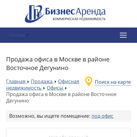
Москва
Продажа офиса в Москве в районе
Восточное Дегунино
Главная
Продажа
Офисная
Поиск на карте
»
»
недвижимость
Офисы
»
»
Продажа офиса в Москве в районе Восточное
Дегунино
Возможно, вы ищете помещение:
под офис