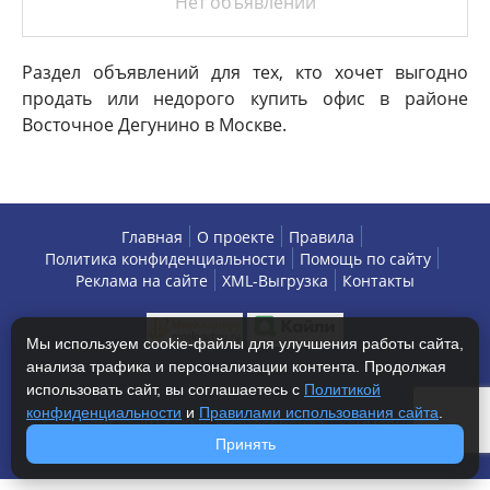
Нет объявлений
Раздел объявлений для тех, кто хочет выгодно
продать или недорого купить офис в районе
Восточное Дегунино в Москве.
Главная
О проекте
Правила
Политика конфиденциальности
Помощь по сайту
Реклама на сайте
XML-Выгрузка
Контакты
Мы используем cookie-файлы для улучшения работы сайта,
анализа трафика и персонализации контента. Продолжая
использовать сайт, вы соглашаетесь с
Политикой
конфиденциальности
и
Правилами использования сайта
.
Copyright © 2013-2026 БизнесАренда - коммерческая
недвижимость, г. Москва. Все права защищены.
Принять