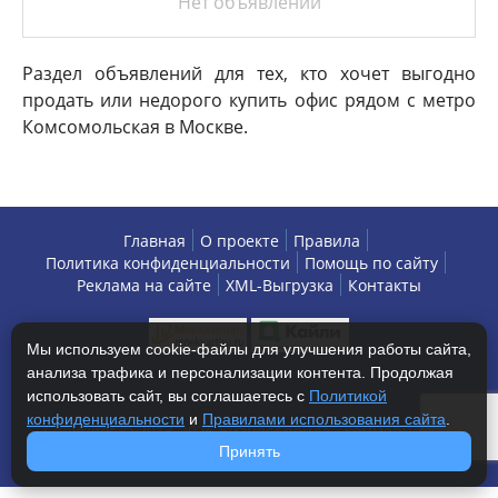
Нет объявлений
Раздел объявлений для тех, кто хочет выгодно
продать или недорого купить офис рядом с метро
Комсомольская в Москве.
Главная
О проекте
Правила
Политика конфиденциальности
Помощь по сайту
Реклама на сайте
XML-Выгрузка
Контакты
Мы используем cookie-файлы для улучшения работы сайта,
анализа трафика и персонализации контента. Продолжая
использовать сайт, вы соглашаетесь с
Политикой
конфиденциальности
и
Правилами использования сайта
.
Copyright © 2013-2026 БизнесАренда - коммерческая
недвижимость, г. Москва. Все права защищены.
Принять