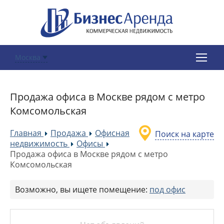
Москва
Продажа офиса в Москве рядом с метро
Комсомольская
Главная
Продажа
Офисная
Поиск на карте
»
»
недвижимость
Офисы
»
»
Продажа офиса в Москве рядом с метро
Комсомольская
Возможно, вы ищете помещение:
под офис