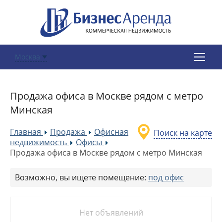
Москва
Продажа офиса в Москве рядом с метро
Минская
Главная
Продажа
Офисная
Поиск на карте
»
»
недвижимость
Офисы
»
»
Продажа офиса в Москве рядом с метро Минская
Возможно, вы ищете помещение:
под офис
Нет объявлений