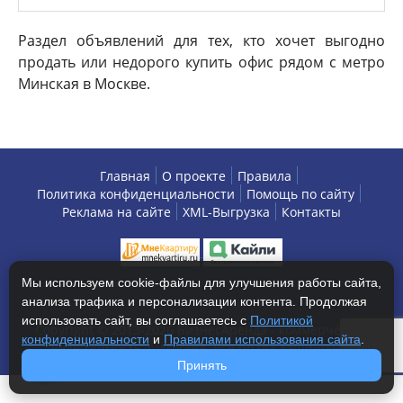
Раздел объявлений для тех, кто хочет выгодно
продать или недорого купить офис рядом с метро
Минская в Москве.
Главная
О проекте
Правила
Политика конфиденциальности
Помощь по сайту
Реклама на сайте
XML-Выгрузка
Контакты
Мы используем cookie-файлы для улучшения работы сайта,
анализа трафика и персонализации контента. Продолжая
использовать сайт, вы соглашаетесь с
Политикой
Copyright © 2013-2026 БизнесАренда - коммерческая
конфиденциальности
и
Правилами использования сайта
.
недвижимость, г. Москва. Все права защищены.
Принять