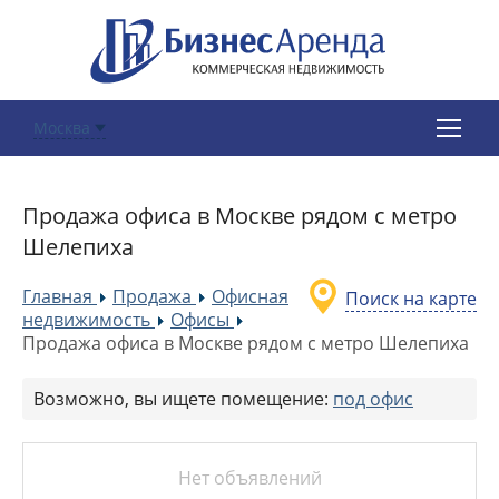
Москва
Продажа офиса в Москве рядом с метро
Шелепиха
Главная
Продажа
Офисная
Поиск на карте
»
»
недвижимость
Офисы
»
»
Продажа офиса в Москве рядом с метро Шелепиха
Возможно, вы ищете помещение:
под офис
Нет объявлений