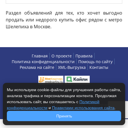
Раздел объявлений для тех, кто хочет выгодно
продать или недорого купить офис рядом с метро
Шелепиха в Москве.
Главная
О проекте
Правила
Политика конфиденциальности
Помощь по сайту
Реклама на сайте
XML-Выгрузка
Контакты
Мы используем cookie-файлы для улучшения работы сайта,
анализа трафика и персонализации контента. Продолжая
использовать сайт, вы соглашаетесь с
Политикой
Copyright © 2013-2026 БизнесАренда - коммерческая
конфиденциальности
и
Правилами использования сайта
.
недвижимость, г. Москва. Все права защищены.
Принять