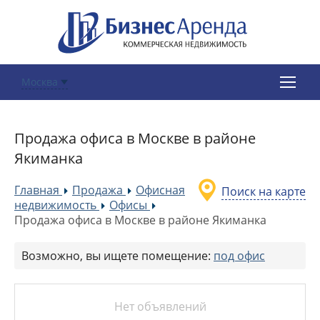
Москва
Продажа офиса в Москве в районе
Якиманка
Главная
Продажа
Офисная
Поиск на карте
»
»
недвижимость
Офисы
»
»
Продажа офиса в Москве в районе Якиманка
Возможно, вы ищете помещение:
под офис
Нет объявлений