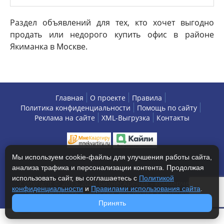
Раздел объявлений для тех, кто хочет выгодно
продать или недорого купить офис в районе
Якиманка в Москве.
Главная
О проекте
Правила
Политика конфиденциальности
Помощь по сайту
Реклама на сайте
XML-Выгрузка
Контакты
Мы используем cookie-файлы для улучшения работы сайта,
анализа трафика и персонализации контента. Продолжая
использовать сайт, вы соглашаетесь с
Политикой
Copyright © 2013-2026 БизнесАренда - коммерческая
конфиденциальности
и
Правилами использования сайта
.
недвижимость, г. Москва. Все права защищены.
Принять