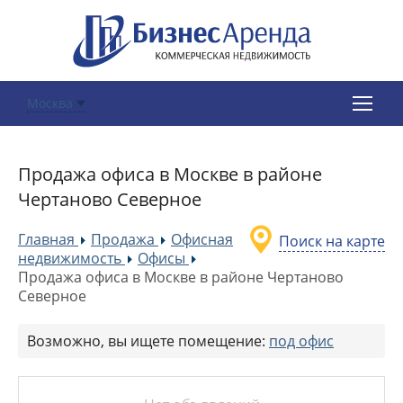
Москва
Продажа офиса в Москве в районе
Чертаново Северное
Главная
Продажа
Офисная
Поиск на карте
»
»
недвижимость
Офисы
»
»
Продажа офиса в Москве в районе Чертаново
Северное
Возможно, вы ищете помещение:
под офис