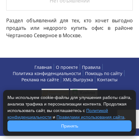
Нет объявлений
Раздел объявлений для тех, кто хочет выгодно
продать или недорого купить офис в районе
Чертаново Северное в Москве.
Главная
О проекте
Правила
Политика конфиденциальности
Помощь по сайту
Реклама на сайте
XML-Выгрузка
Контакты
Мы используем cookie-файлы для улучшения работы сайта,
анализа трафика и персонализации контента. Продолжая
использовать сайт, вы соглашаетесь с
Политикой
конфиденциальности
и
Правилами использования сайта
.
Copyright © 2013-2026 БизнесАренда - коммерческая
недвижимость, г. Москва. Все права защищены.
Принять