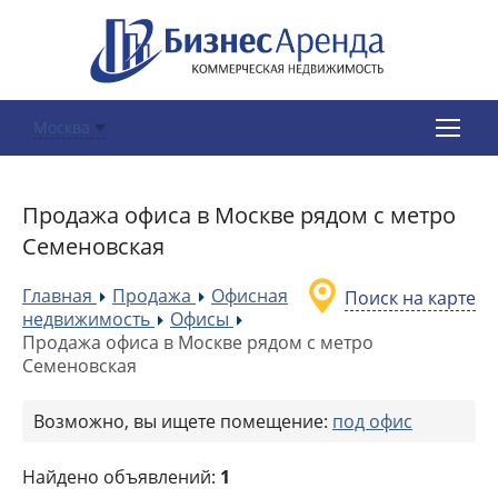
Москва
Продажа офиса в Москве рядом с метро
Семеновская
Главная
Продажа
Офисная
Поиск на карте
»
»
недвижимость
Офисы
»
»
Продажа офиса в Москве рядом с метро
Семеновская
Возможно, вы ищете помещение:
под офис
Найдено объявлений:
1