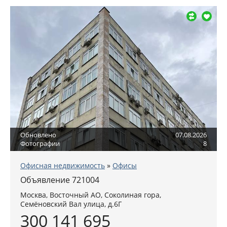
Обновлено
07.08.2026
Фотографии
8
Офисная недвижимость
»
Офисы
Объявление 721004
Москва
,
Восточный АО
, Соколиная гора,
Семёновский Вал улица, д.6Г
300 141 695