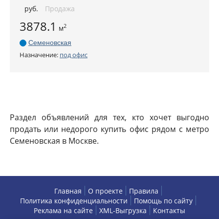
руб
.
Продажа
3878.1
2
м
Семеновская
Назначение:
под офис
Раздел объявлений для тех, кто хочет выгодно
продать или недорого купить офис рядом с метро
Семеновская в Москве.
Главная
О проекте
Правила
Политика конфиденциальности
Помощь по сайту
Реклама на сайте
XML-Выгрузка
Контакты