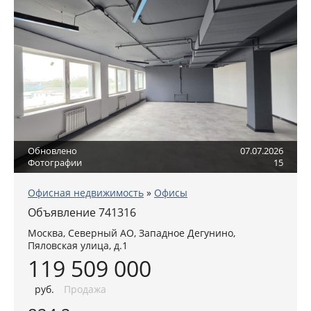
Обновлено
07.07.2026
Фотографии
15
Офисная недвижимость
»
Офисы
Объявление 741316
Москва
,
Северный АО
, Западное Дегунино,
Пяловская улица, д.1
119 509 000
руб
.
Продажа