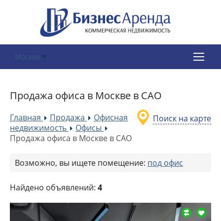
Москва
Продажа офиса в Москве в САО
Главная
Продажа
Офисная
Поиск на карте
»
»
недвижимость
Офисы
»
»
Продажа офиса в Москве в САО
Возможно, вы ищете помещение:
под офис
Найдено объявлений:
4