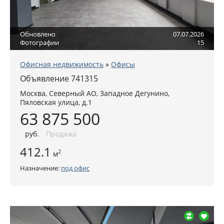
Обновлено
07.07.2026
Фотографии
15
Офисная недвижимость
»
Офисы
Объявление 741315
Москва
,
Северный АО
, Западное Дегунино,
Пяловская улица, д.1
63 875 500
руб
.
Продажа
412.1
2
м
Назначение:
под офис