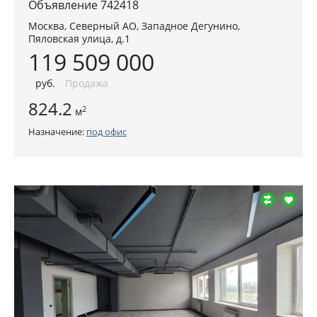
Объявление 742418
Москва
,
Северный АО
, Западное Дегунино,
Пяловская улица, д.1
119 509 000
руб
.
Продажа
824.2
2
м
Назначение:
под офис