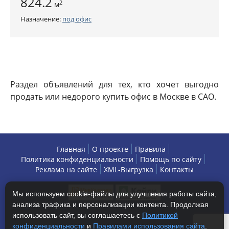
824.2
2
м
Назначение:
под офис
Раздел объявлений для тех, кто хочет выгодно
продать или недорого купить офис в Москве в САО.
Главная
О проекте
Правила
Политика конфиденциальности
Помощь по сайту
Реклама на сайте
XML-Выгрузка
Контакты
Мы используем cookie-файлы для улучшения работы сайта,
анализа трафика и персонализации контента. Продолжая
использовать сайт, вы соглашаетесь с
Политикой
конфиденциальности
и
Правилами использования сайта
.