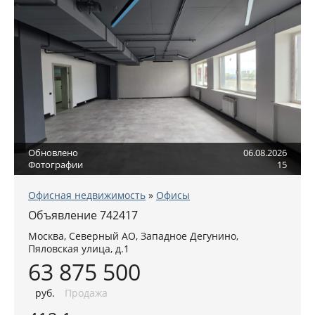
Обновлено
06.08.2026
Фотографии
15
Офисная недвижимость
»
Офисы
Объявление 742417
Москва
,
Северный АО
, Западное Дегунино,
Пяловская улица, д.1
63 875 500
руб
.
Продажа