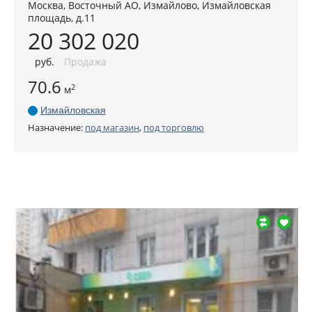
Москва
,
Восточный АО
, Измайлово,
Измайловская
площадь, д.11
20 302 020
руб
.
Продажа
70.6
2
м
Измайловская
Назначение:
под магазин
,
под торговлю