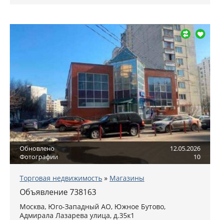
Обновлено
12.05.2026
Фотографии
10
Торговая недвижимость
»
Магазины
Объявление 738163
Москва
,
Юго-Западный АО
, Южное Бутово,
Адмирала Лазарева улица, д.35к1