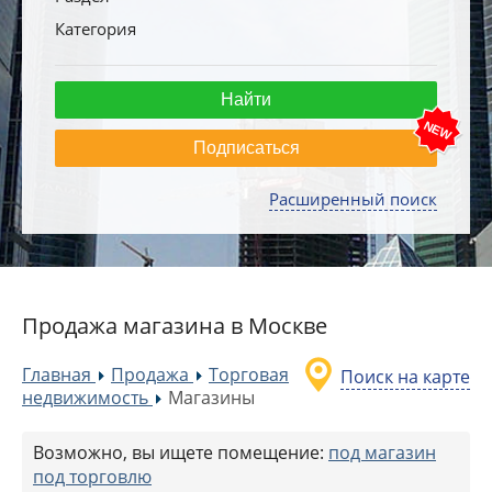
Категория
Подписаться
Расширенный поиск
Продажа магазина в Москве
Главная
Продажа
Торговая
Поиск на карте
»
»
недвижимость
Магазины
»
Возможно, вы ищете помещение:
под магазин
под торговлю