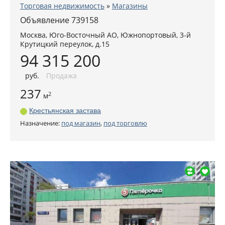
Торговая недвижимость
»
Магазины
Объявление 739158
Москва
,
Юго-Восточный АО
, Южнопортовый,
3-й
Крутицкий переулок, д.15
94 315 200
руб
.
Продажа
237
2
м
Крестьянская застава
Назначение:
под магазин
,
под торговлю