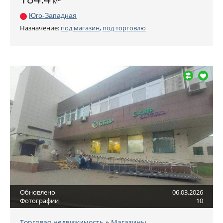
м
Юго-Западная
Назначение:
под магазин
,
под торговлю
Обновлено
06.03.2026
Фотографии
10
Торговая недвижимость
»
Магазины