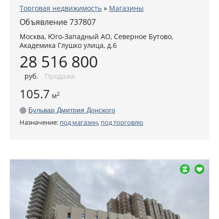
Торговая недвижимость
»
Магазины
Объявление 737807
Москва
,
Юго-Западный АО
, Северное Бутово,
Академика Глушко улица, д.6
28 516 800
руб
.
Продажа
105.7
2
м
Бульвар Дмитрия Донского
Назначение:
под магазин
,
под торговлю