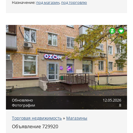
Назначение:
под магазин
,
под торговлю
Обновлено
12.05.2026
Фотографии
8
Торговая недвижимость
»
Магазины
Объявление 729920