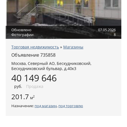
Обновлено
07.05.2026
Фотографии
8
Торговая недвижимость
»
Магазины
Объявление 735858
Москва
,
Северный АО
, Бескудниковский,
Бескудниковский бульвар, д.40к3
40 149 646
руб
.
Продажа
201.7
2
м
Назначение:
под магазин
,
под торговлю