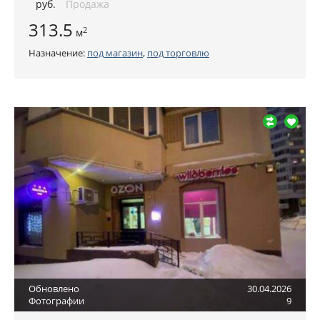
руб
.
Продажа
313.5
2
м
Назначение:
под магазин
,
под торговлю
Обновлено
30.04.2026
Фотографии
9