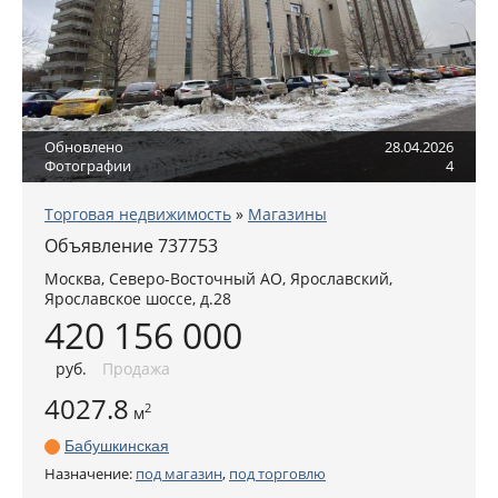
Обновлено
28.04.2026
Фотографии
4
Торговая недвижимость
»
Магазины
Объявление 737753
Москва
,
Северо-Восточный АО
, Ярославский,
Ярославское шоссе, д.28
420 156 000
руб
.
Продажа
4027.8
2
м
Бабушкинская
Назначение:
под магазин
,
под торговлю