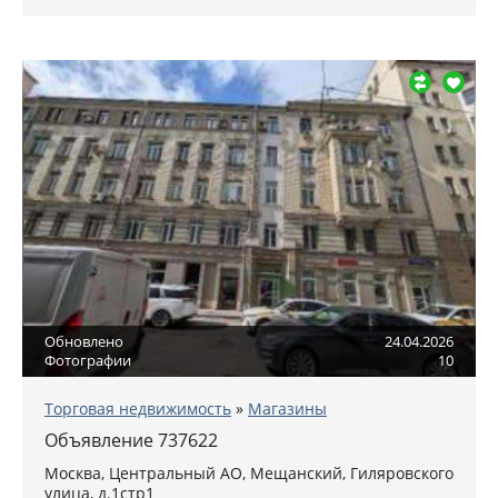
Обновлено
24.04.2026
Фотографии
10
Торговая недвижимость
»
Магазины
Объявление 737622
Москва
,
Центральный АО
, Мещанский,
Гиляровского
улица, д.1стр1