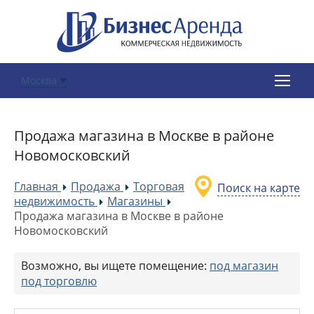
Москва
Продажа магазина в Москве в районе
Новомосковский
Главная
Продажа
Торговая
Поиск на карте
»
»
недвижимость
Магазины
»
»
Продажа магазина в Москве в районе
Новомосковский
Возможно, вы ищете помещение:
под магазин
под торговлю