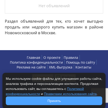
Нет объявлений
Раздел объявлений для тех, кто хочет выгодно
продать или недорого купить магазин в районе
Новомосковский в Москве.
Главная
О проекте
Правила
Политика конфиденциальности
Помощь по сайту
Реклама на сайте
XML-Выгрузка
Контакты
Мы используем cookie-файлы для улучшения работы сайта,
анализа трафика и персонализации контента. Продолжая
использовать сайт, вы соглашаетесь с
Политикой
конфиденциальности
и
Правилами использования сайта
.
Copyright © 2013-2026 БизнесАренда - коммерческая
Принять
недвижимость, г. Москва. Все права защищены.