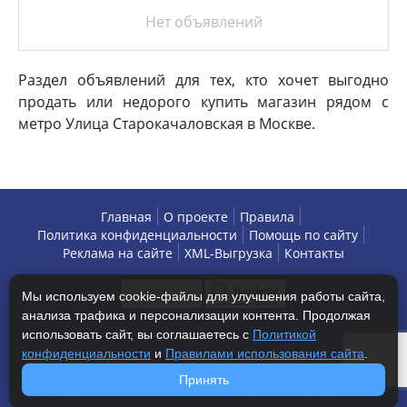
Нет объявлений
Раздел объявлений для тех, кто хочет выгодно
продать или недорого купить магазин рядом с
метро Улица Старокачаловская в Москве.
Главная
О проекте
Правила
Политика конфиденциальности
Помощь по сайту
Реклама на сайте
XML-Выгрузка
Контакты
Мы используем cookie-файлы для улучшения работы сайта,
анализа трафика и персонализации контента. Продолжая
использовать сайт, вы соглашаетесь с
Политикой
конфиденциальности
и
Правилами использования сайта
.
Copyright © 2013-2026 БизнесАренда - коммерческая
Принять
недвижимость, г. Москва. Все права защищены.