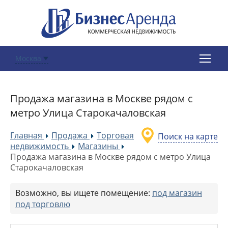
Москва
Продажа магазина в Москве рядом с
метро Улица Старокачаловская
Главная
Продажа
Торговая
Поиск на карте
»
»
недвижимость
Магазины
»
»
Продажа магазина в Москве рядом с метро Улица
Старокачаловская
Возможно, вы ищете помещение:
под магазин
под торговлю