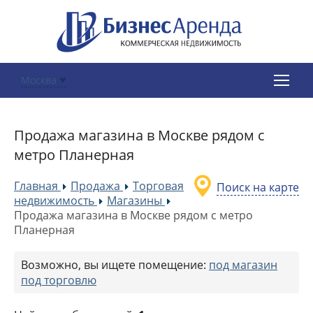
Москва
Продажа магазина в Москве рядом с
метро Планерная
Главная
Продажа
Торговая
Поиск на карте
»
»
недвижимость
Магазины
»
»
Продажа магазина в Москве рядом с метро
Планерная
Возможно, вы ищете помещение:
под магазин
под торговлю