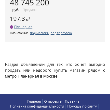
48 745 200
руб
.
Продажа
197.3
2
м
Планерная
Назначение:
под магазин
,
под торговлю
Раздел объявлений для тех, кто хочет выгодно
продать или недорого купить магазин рядом с
метро Планерная в Москве.
Главная
О проекте
Правила
Политика конфиденциальности
Помощь по сайту