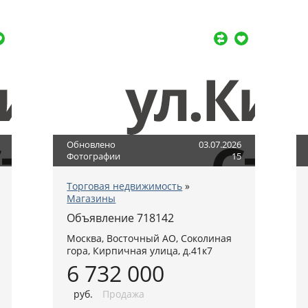
Обновлено
03.07.2026
Фотографии
15
Торговая недвижимость
»
Магазины
Объявление 718142
Москва
,
Восточный АО
, Соколиная
гора,
Кирпичная улица, д.41к7
6 732 000
руб
.
Продажа