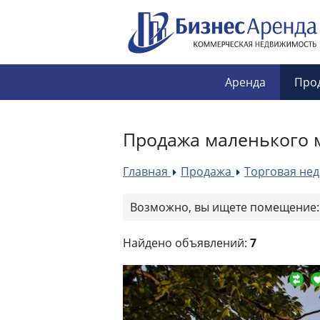
Аренда
Про
Продажа маленького м
Главная
Продажа
Торговая не
»
»
Возможно, вы ищете помещение
Найдено объявлений:
7