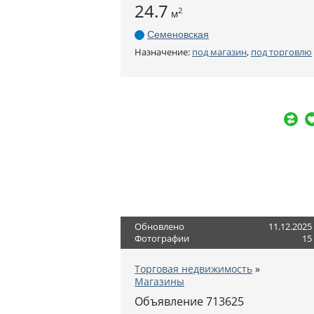
24.7
2
м
Семеновская
Назначение:
под магазин
,
под торговлю
Обновлено
11.12.2025
Фотографии
15
Торговая недвижимость
»
Магазины
Объявление 713625