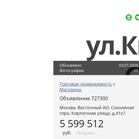
Обновлено
03.07.2026
Фотографии
15
Торговая недвижимость
»
Магазины
Объявление 727300
Москва
,
Восточный АО
, Соколиная
гора,
Кирпичная улица, д.41к7
5 599 512
руб
.
Продажа