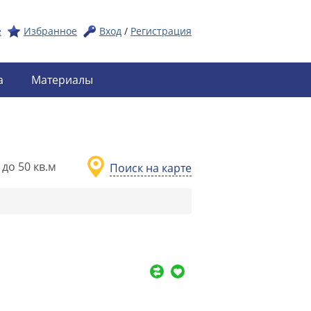
е
Избранное
Вход
/
Регистрация
а
Материалы
до 50 кв.м
Поиск на карте