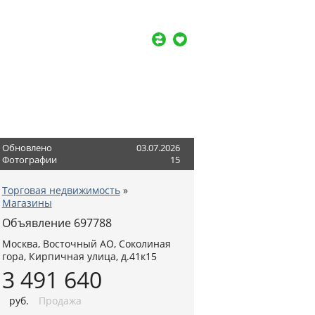
Обновлено
03.07.2026
Фотографии
15
Торговая недвижимость
»
Магазины
Объявление 697788
Москва
,
Восточный АО
, Соколиная
гора,
Кирпичная улица, д.41к15
3 491 640
руб
.
Продажа