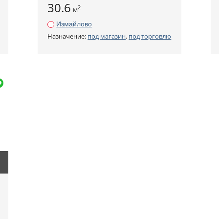
30.6
2
м
Измайлово
Назначение:
под магазин
,
под торговлю