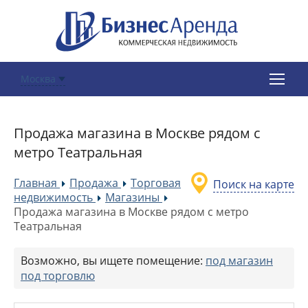
Москва
Продажа магазина в Москве рядом с
метро Театральная
Главная
Продажа
Торговая
Поиск на карте
»
»
недвижимость
Магазины
»
»
Продажа магазина в Москве рядом с метро
Театральная
Возможно, вы ищете помещение:
под магазин
под торговлю