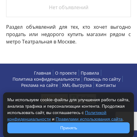
Нет объявлений
Раздел объявлений для тех, кто хочет выгодно
продать или недорого купить магазин рядом с
метро Театральная в Москве.
Главная
О проекте
Правила
Политика конфиденциальности
Помощь по сайту
Реклама на сайте
XML-Выгрузка
Контакты
Мы используем cookie-файлы для улучшения работы сайта,
анализа трафика и персонализации контента. Продолжая
использовать сайт, вы соглашаетесь с
Политикой
конфиденциальности
и
Правилами использования сайта
.
Copyright © 2013-2026 БизнесАренда - коммерческая
Принять
недвижимость, г. Москва. Все права защищены.