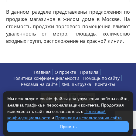
В данном разделе представлены предложения по
продаже магазинов в жилом доме в Москве. На
стоимость продажи торгового помещения влияют
удаленность от метро, площадь, количество
входных групп, расположение на красной линии.
Главная
О проекте
Правила
Политика конфиденциальности
Помощь по сайту
Реклама на сайте
XML-Выгрузка
Контакты
Мы используем cookie-файлы для улучшения работы сайта,
анализа трафика и персонализации контента. Продолжая
использовать сайт, вы соглашаетесь с
Политикой
конфиденциальности
и
Правилами использования сайта
.
Copyright © 2013-2026 БизнесАренда - коммерческая
Принять
недвижимость, г. Москва. Все права защищены.