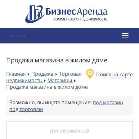
Москва
Продажа магазина в жилом доме
Главная
Продажа
Торговая
Поиск на карте
»
»
недвижимость
Магазины
»
»
Продажа магазина в жилом доме
Возможно, вы ищете помещение:
под магазин
под торговлю
Нет объявлений