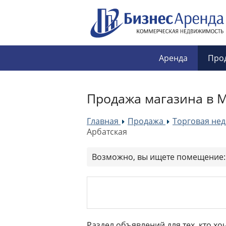
Аренда
Про
Продажа магазина в М
Главная
Продажа
Торговая не
»
»
Арбатская
Возможно, вы ищете помещение
Раздел объявлений для тех, кто хо