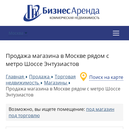
Москва
Продажа магазина в Москве рядом с
метро Шоссе Энтузиастов
Главная
Продажа
Торговая
Поиск на карте
»
»
недвижимость
Магазины
»
»
Продажа магазина в Москве рядом с метро Шоссе
Энтузиастов
Возможно, вы ищете помещение:
под магазин
под торговлю