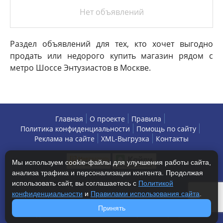
Нет объявлений
Раздел объявлений для тех, кто хочет выгодно
продать или недорого купить магазин рядом с
метро Шоссе Энтузиастов в Москве.
Главная
О проекте
Правила
Политика конфиденциальности
Помощь по сайту
Реклама на сайте
XML-Выгрузка
Контакты
Мы используем cookie-файлы для улучшения работы сайта,
анализа трафика и персонализации контента. Продолжая
использовать сайт, вы соглашаетесь с
Политикой
конфиденциальности
и
Правилами использования сайта
.
Copyright © 2013-2026 БизнесАренда - коммерческая
Принять
недвижимость, г. Москва. Все права защищены.