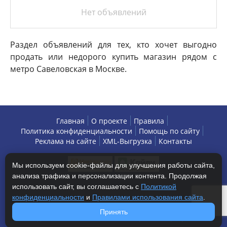
Нет объявлений
Раздел объявлений для тех, кто хочет выгодно
продать или недорого купить магазин рядом с
метро Савеловская в Москве.
Главная
О проекте
Правила
Политика конфиденциальности
Помощь по сайту
Реклама на сайте
XML-Выгрузка
Контакты
Мы используем cookie-файлы для улучшения работы сайта,
анализа трафика и персонализации контента. Продолжая
использовать сайт, вы соглашаетесь с
Политикой
конфиденциальности
и
Правилами использования сайта
.
Copyright © 2013-2026 БизнесАренда - коммерческая
Принять
недвижимость, г. Москва. Все права защищены.