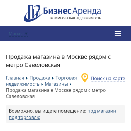
Москва
Продажа магазина в Москве рядом с
метро Савеловская
Главная
Продажа
Торговая
Поиск на карте
»
»
недвижимость
Магазины
»
»
Продажа магазина в Москве рядом с метро
Савеловская
Возможно, вы ищете помещение:
под магазин
под торговлю