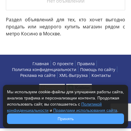
Нет объявлений
Раздел объявлений для тех, кто хочет выгодно
продать или недорого купить магазин рядом с
метро Косино в Москве.
Главная
О проекте
Правила
Политика конфиденциальности
Помощь по сайту
Реклама на сайте
XML-Выгрузка
Контакты
Мы используем cookie-файлы для улучшения работы сайта,
анализа трафика и персонализации контента. Продолжая
использовать сайт, вы соглашаетесь с
Политикой
конфиденциальности
и
Правилами использования сайта
.
Copyright © 2013-2026 БизнесАренда - коммерческая
Принять
недвижимость, г. Москва. Все права защищены.