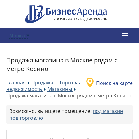
Москва
Продажа магазина в Москве рядом с
метро Косино
Главная
Продажа
Торговая
Поиск на карте
»
»
недвижимость
Магазины
»
»
Продажа магазина в Москве рядом с метро Косино
Возможно, вы ищете помещение:
под магазин
под торговлю