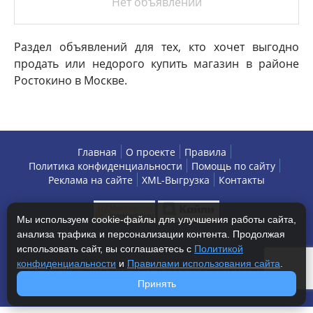
Нет объявлений
Раздел объявлений для тех, кто хочет выгодно
продать или недорого купить магазин в районе
Ростокино в Москве.
Главная
О проекте
Правила
Политика конфиденциальности
Помощь по сайту
Реклама на сайте
XML-Выгрузка
Контакты
Мы используем cookie-файлы для улучшения работы сайта,
анализа трафика и персонализации контента. Продолжая
использовать сайт, вы соглашаетесь с
Политикой
конфиденциальности
и
Правилами использования сайта
.
Copyright © 2013-2026 БизнесАренда - коммерческая
Принять
недвижимость, г. Москва. Все права защищены.