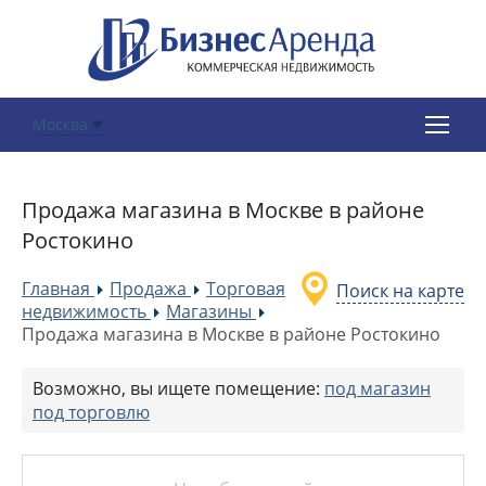
Москва
Продажа магазина в Москве в районе
Ростокино
Главная
Продажа
Торговая
Поиск на карте
»
»
недвижимость
Магазины
»
»
Продажа магазина в Москве в районе Ростокино
Возможно, вы ищете помещение:
под магазин
под торговлю