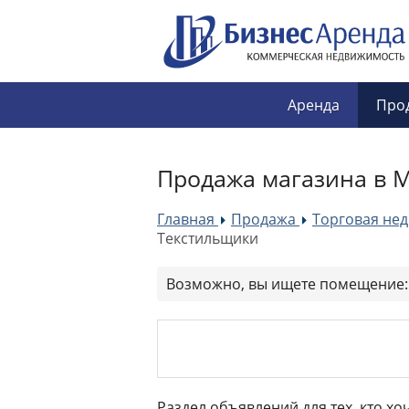
Аренда
Про
Продажа магазина в М
Главная
Продажа
Торговая не
»
»
Текстильщики
Возможно, вы ищете помещение
Раздел объявлений для тех, кто х