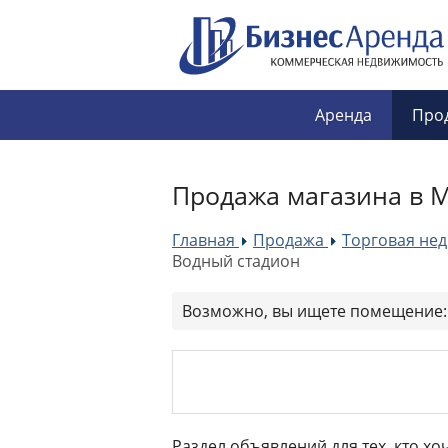
Аренда
Про
Продажа магазина в М
Главная
Продажа
Торговая не
»
»
Водный стадион
Возможно, вы ищете помещение
Раздел объявлений для тех, кто х