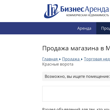
Аренда
Про
Продажа магазина в М
Главная
Продажа
Торговая не
»
»
Красные ворота
Возможно, вы ищете помещение
Раздел объявлений для тех, кто х