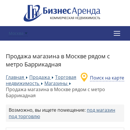
Москва
Продажа магазина в Москве рядом с
метро Баррикадная
Главная
Продажа
Торговая
Поиск на карте
»
»
недвижимость
Магазины
»
»
Продажа магазина в Москве рядом с метро
Баррикадная
Возможно, вы ищете помещение:
под магазин
под торговлю