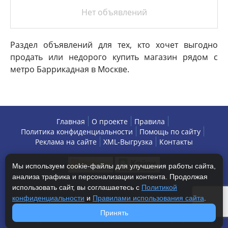
Нет объявлений
Раздел объявлений для тех, кто хочет выгодно
продать или недорого купить магазин рядом с
метро Баррикадная в Москве.
Главная
О проекте
Правила
Политика конфиденциальности
Помощь по сайту
Реклама на сайте
XML-Выгрузка
Контакты
Мы используем cookie-файлы для улучшения работы сайта,
анализа трафика и персонализации контента. Продолжая
использовать сайт, вы соглашаетесь с
Политикой
конфиденциальности
и
Правилами использования сайта
.
Copyright © 2013-2026 БизнесАренда - коммерческая
Принять
недвижимость, г. Москва. Все права защищены.