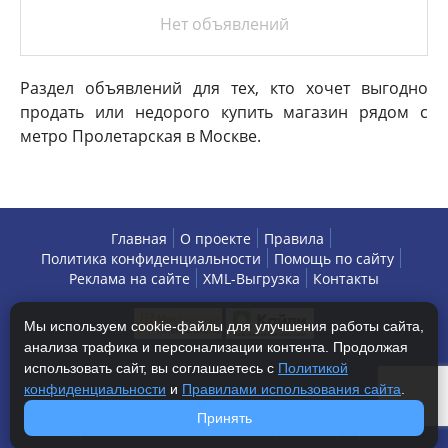
Нет объявлений
Раздел объявлений для тех, кто хочет выгодно
продать или недорого купить магазин рядом с
метро Пролетарская в Москве.
Главная
О проекте
Правила
Политика конфиденциальности
Помощь по сайту
Реклама на сайте
XML-Выгрузка
Контакты
Мы используем cookie-файлы для улучшения работы сайта,
анализа трафика и персонализации контента. Продолжая
использовать сайт, вы соглашаетесь с
Политикой
конфиденциальности
и
Правилами использования сайта
.
Copyright © 2013-2026 БизнесАренда - коммерческая
Принять
недвижимость, г. Москва. Все права защищены.