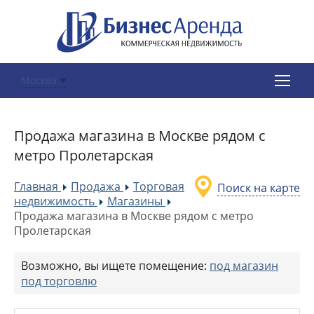
Москва
Продажа магазина в Москве рядом с
метро Пролетарская
Главная
Продажа
Торговая
Поиск на карте
»
»
недвижимость
Магазины
»
»
Продажа магазина в Москве рядом с метро
Пролетарская
Возможно, вы ищете помещение:
под магазин
под торговлю