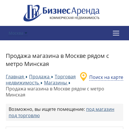
Москва
Продажа магазина в Москве рядом с
метро Минская
Главная
Продажа
Торговая
Поиск на карте
»
»
недвижимость
Магазины
»
»
Продажа магазина в Москве рядом с метро
Минская
Возможно, вы ищете помещение:
под магазин
под торговлю