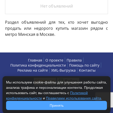
Нет объявлений
Раздел объявлений для тех, кто хочет выгодно
продать или недорого купить магазин рядом с
метро Минская в Москве.
Главная
О проекте
Правила
Политика конфиденциальности
Помощь по сайту
Реклама на сайте
XML-Выгрузка
Контакты
Мы используем cookie-файлы для улучшения работы сайта,
анализа трафика и персонализации контента. Продолжая
использовать сайт, вы соглашаетесь с
Политикой
конфиденциальности
и
Правилами использования сайта
.
Copyright © 2013-2026 БизнесАренда - коммерческая
Принять
недвижимость, г. Москва. Все права защищены.