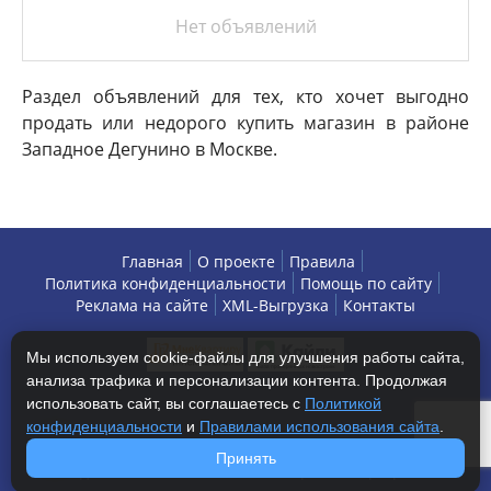
Нет объявлений
Раздел объявлений для тех, кто хочет выгодно
продать или недорого купить магазин в районе
Западное Дегунино в Москве.
Главная
О проекте
Правила
Политика конфиденциальности
Помощь по сайту
Реклама на сайте
XML-Выгрузка
Контакты
Мы используем cookie-файлы для улучшения работы сайта,
анализа трафика и персонализации контента. Продолжая
использовать сайт, вы соглашаетесь с
Политикой
конфиденциальности
и
Правилами использования сайта
.
Copyright © 2013-2026 БизнесАренда - коммерческая
Принять
недвижимость, г. Москва. Все права защищены.