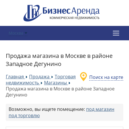
Москва
Продажа магазина в Москве в районе
Западное Дегунино
Главная
Продажа
Торговая
Поиск на карте
»
»
недвижимость
Магазины
»
»
Продажа магазина в Москве в районе Западное
Дегунино
Возможно, вы ищете помещение:
под магазин
под торговлю