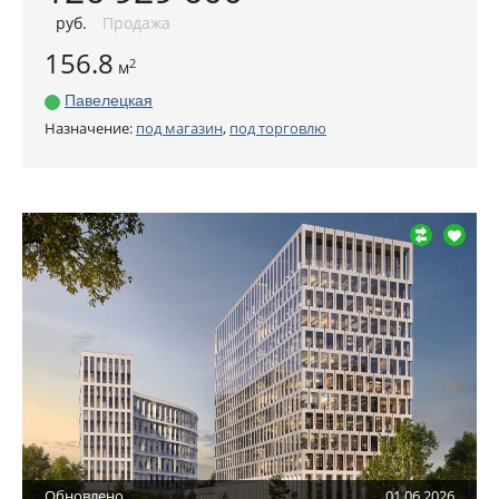
руб
.
Продажа
156.8
2
м
Павелецкая
Назначение:
под магазин
,
под торговлю
Обновлено
01.06.2026