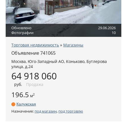
Обновлено
29.06.2026
Фотографии
10
Торговая недвижимость
»
Магазины
Объявление 741065
Москва
,
Юго-Западный АО
, Коньково,
Бутлерова
улица, д.24
64 918 060
руб
.
Продажа
196.5
2
м
Калужская
Назначение:
под магазин
,
под торговлю