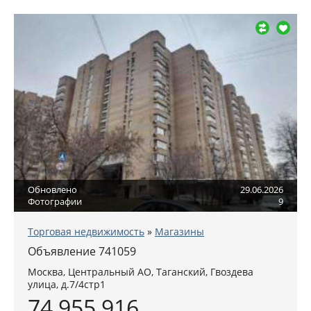
Обновлено
29.06.2026
Фотографии
9
Торговая недвижимость
»
Магазины
Объявление 741059
Москва
,
Центральный АО
, Таганский,
Гвоздева
улица, д.7/4стр1
74 955 916