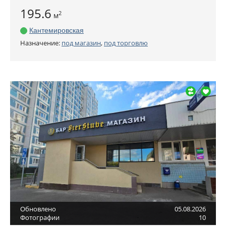
195.6
2
м
Кантемировская
Назначение:
под магазин
,
под торговлю
Обновлено
05.08.2026
Фотографии
10