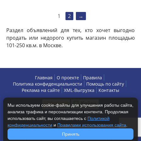
1
2
→
Раздел объявлений для тех, кто хочет выгодно
продать или недорого купить магазин площадью
101-250 кв.м. в Москве.
Главная
О проекте
Правила
Политика конфиденциальности
Помощь по сайту
Реклама на сайте
XML-Выгрузка
Контакты
Мы используем cookie-файлы для улучшения работы сайта,
анализа трафика и персонализации контента. Продолжая
использовать сайт, вы соглашаетесь с
Политикой
конфиденциальности
и
Правилами использования сайта
.
Copyright © 2013-2026 БизнесАренда - коммерческая
Принять
недвижимость, г. Москва. Все права защищены.