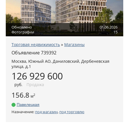
Обновлено
01.06.2026
Фотографии
15
Торговая недвижимость
»
Магазины
Объявление 739392
Москва
,
Южный АО
, Даниловский,
Дербеневская
улица, д.1
126 929 600
руб
.
Продажа
156.8
2
м
Павелецкая
Назначение:
под магазин
,
под торговлю