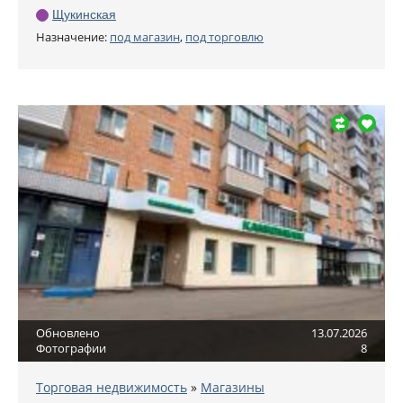
Щукинская
Назначение:
под магазин
,
под торговлю
Обновлено
13.07.2026
Фотографии
8
Торговая недвижимость
»
Магазины