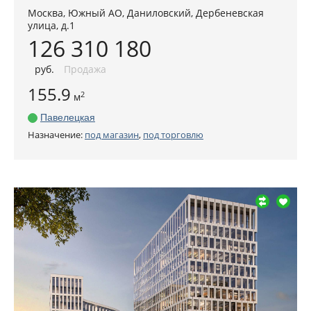
Москва
,
Южный АО
, Даниловский,
Дербеневская
улица, д.1
126 310 180
руб
.
Продажа
155.9
2
м
Павелецкая
Назначение:
под магазин
,
под торговлю