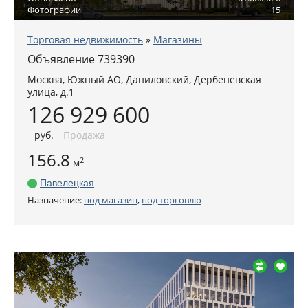
Фотографии
15
Торговая недвижимость
»
Магазины
Объявление 739390
Москва
,
Южный АО
, Даниловский,
Дербеневская
улица, д.1
126 929 600
руб
.
Продажа
156.8
2
м
Павелецкая
Назначение:
под магазин
,
под торговлю