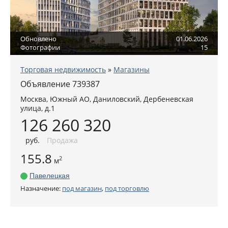
Обновлено
01.06.2026
Фотографии
15
Торговая недвижимость
»
Магазины
Объявление 739387
Москва
,
Южный АО
, Даниловский,
Дербеневская
улица, д.1
126 260 320
руб
.
Продажа
155.8
2
м
Павелецкая
Назначение:
под магазин
,
под торговлю