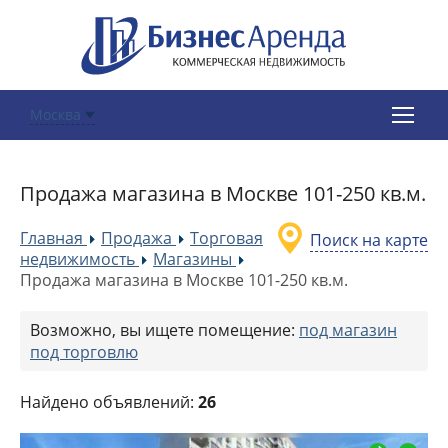
Москва
Продажа магазина в Москве 101-250 кв.м.
Главная
Продажа
Торговая
Поиск на карте
»
»
недвижимость
Магазины
»
»
Продажа магазина в Москве 101-250 кв.м.
Возможно, вы ищете помещение:
под магазин
под торговлю
Найдено объявлений:
26