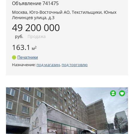
Объявление 741475
Москва
,
Юго-Восточный АО
, Текстильщики,
Юных
Ленинцев улица, д.3
49 200 000
руб
.
Продажа
163.1
2
м
Печатники
Назначение:
под магазин
,
под торговлю