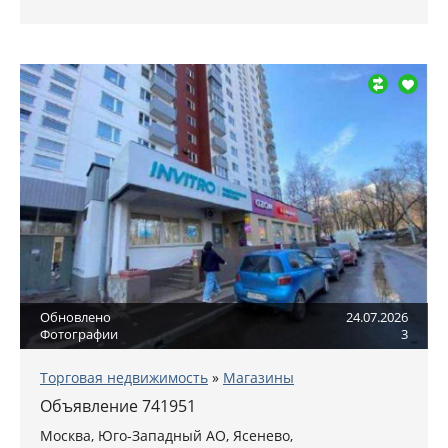
Обновлено
24.07.2026
Фотографии
3
Торговая недвижимость
»
Магазины
Объявление 741951
Москва
,
Юго-Западный АО
, Ясенево,