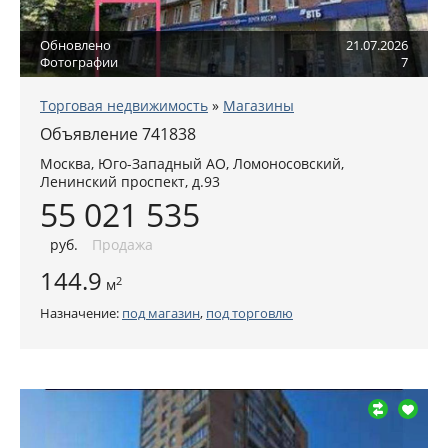
Обновлено
21.07.2026
Фотографии
7
Торговая недвижимость
»
Магазины
Объявление 741838
Москва
,
Юго-Западный АО
, Ломоносовский,
Ленинский проспект, д.93
55 021 535
руб
.
Продажа
144.9
2
м
Назначение:
под магазин
,
под торговлю