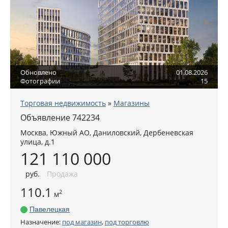
Обновлено
01.08.2026
Фотографии
15
Торговая недвижимость
»
Магазины
Объявление 742234
Москва
,
Южный АО
, Даниловский,
Дербеневская
улица, д.1
121 110 000
руб
.
Продажа
110.1
2
м
Павелецкая
Назначение:
под магазин
,
под торговлю