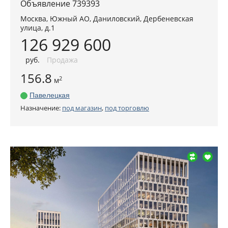
Объявление 739393
Москва
,
Южный АО
, Даниловский,
Дербеневская
улица, д.1
126 929 600
руб
.
Продажа
156.8
2
м
Павелецкая
Назначение:
под магазин
,
под торговлю