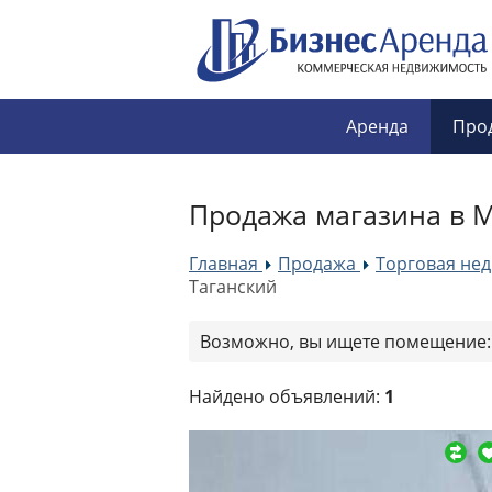
Аренда
Про
Продажа магазина в М
Главная
Продажа
Торговая не
»
»
Таганский
Возможно, вы ищете помещение
Найдено объявлений:
1