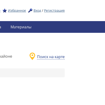
е
Избранное
Вход
/
Регистрация
а
Материалы
районе
Поиск на карте