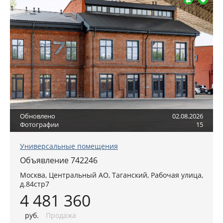
Обновлено
02.08.2026
Фотографии
15
Универсальные помещения
Объявление 742246
Москва
,
Центральный АО
, Таганский,
Рабочая улица,
д.84стр7
4 481 360
руб
.
Продажа