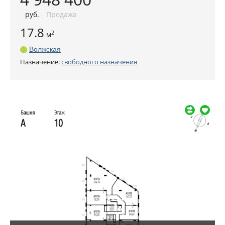
руб
.
Продажа
17.8
2
м
Волжская
Назначение:
свободного назначения