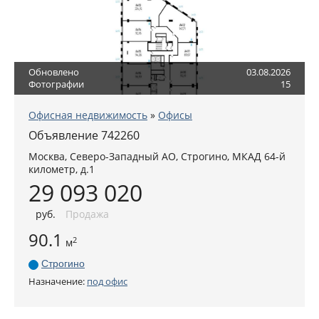
Обновлено
03.08.2026
Фотографии
15
Офисная недвижимость
»
Офисы
Объявление 742260
Москва
,
Северо-Западный АО
, Строгино,
МКАД 64-й
километр, д.1
29 093 020
руб
.
Продажа
90.1
2
м
Строгино
Назначение:
под офис