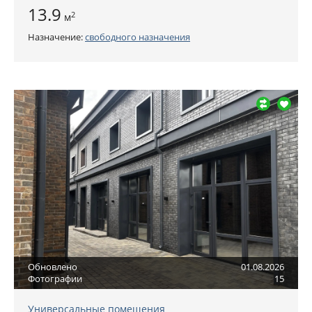
13.9
2
м
Назначение:
свободного назначения
Обновлено
01.08.2026
Фотографии
15
Универсальные помещения