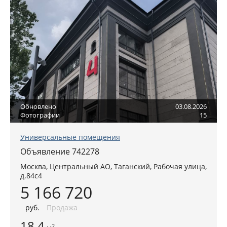
Обновлено
03.08.2026
Фотографии
15
Универсальные помещения
Объявление 742278
Москва
,
Центральный АО
, Таганский,
Рабочая улица,
д.84с4
5 166 720
руб
.
Продажа
18.4
2