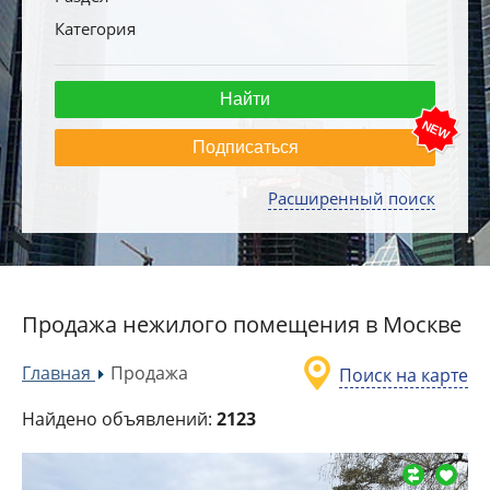
Категория
Подписаться
Расширенный поиск
Продажа нежилого помещения в Москве
Главная
Продажа
Поиск на карте
»
Найдено объявлений:
2123