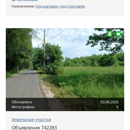
Назначение:
под магазин
,
под торговлю
Обновлено
03.08.2026
Фотографии
6
Земельные участки
Объявление 742283