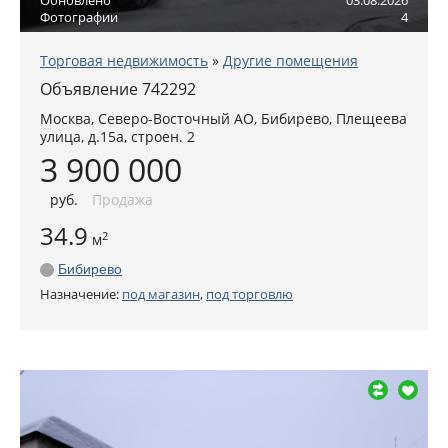
Фотографии
4
Торговая недвижимость
»
Другие помещения
Объявление 742292
Москва
,
Северо-Восточный АО
, Бибирево,
Плещеева
улица, д.15а, строен. 2
3 900 000
руб
.
Продажа
34.9
2
м
Бибирево
Назначение:
под магазин
,
под торговлю