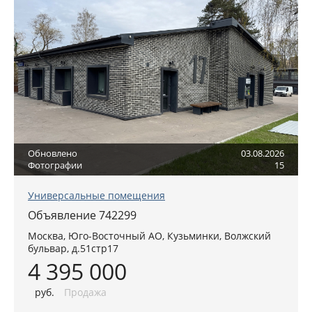
Обновлено
03.08.2026
Фотографии
15
Универсальные помещения
Объявление 742299
Москва
,
Юго-Восточный АО
, Кузьминки,
Волжский
бульвар, д.51стр17
4 395 000
руб
.
Продажа