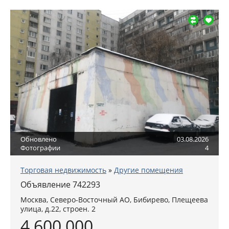
Обновлено
03.08.2026
Фотографии
4
Торговая недвижимость
»
Другие помещения
Объявление 742293
Москва
,
Северо-Восточный АО
, Бибирево,
Плещеева
улица, д.22, строен. 2
4 600 000