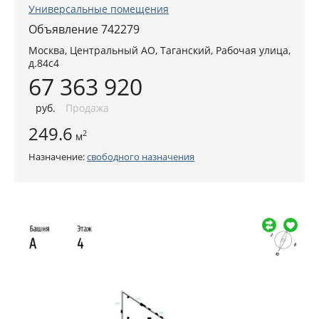
Универсальные помещения
Объявление 742279
Москва
,
Центральный АО
, Таганский,
Рабочая улица,
д.84с4
67 363 920
руб
.
Продажа
249.6
2
м
Назначение:
свободного назначения