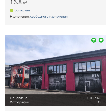
16.8
2
м
Волжская
Назначение:
свободного назначения
Обновлено
03.08.2026
Фотографии
15