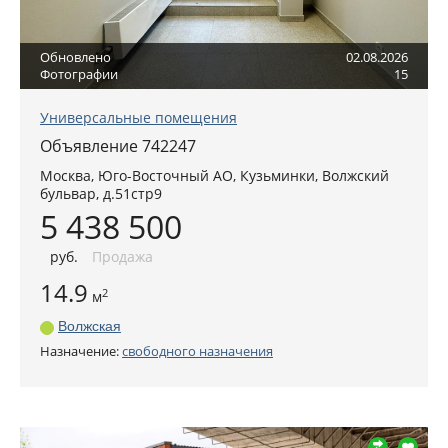
Обновлено
02.08.2026
Фотографии
15
Универсальные помещения
Объявление 742247
Москва
,
Юго-Восточный АО
, Кузьминки,
Волжский
бульвар, д.51стр9
5 438 500
руб
.
Продажа
14.9
2
м
Волжская
Назначение:
свободного назначения