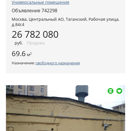
Универсальные помещения
Объявление 742298
Москва
,
Центральный АО
, Таганский,
Рабочая улица,
д.84с4
26 782 080
руб
.
Продажа
69.6
2
м
Назначение:
свободного назначения