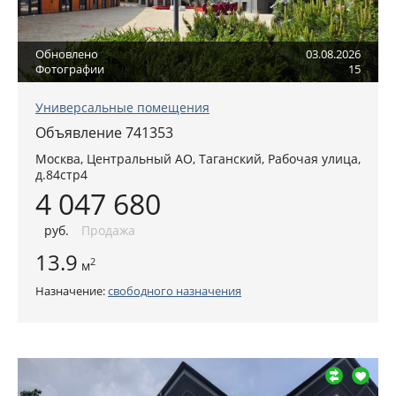
Обновлено
03.08.2026
Фотографии
15
Универсальные помещения
Объявление 741353
Москва
,
Центральный АО
, Таганский,
Рабочая улица,
д.84стр4
4 047 680
руб
.
Продажа
13.9
2
м
Назначение:
свободного назначения