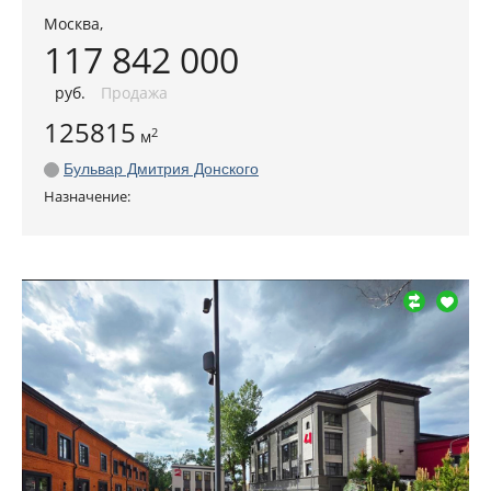
Москва
,
117 842 000
руб
.
Продажа
125815
2
м
Бульвар Дмитрия Донского
Назначение: