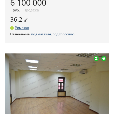
6 100 000
руб
.
Продажа
36.2
2
м
Римская
Назначение:
под магазин
,
под торговлю