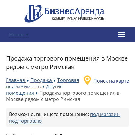
Москва
Продажа торгового помещения в Москве
рядом с метро Римская
Главная
Продажа
Торговая
Поиск на карте
»
»
недвижимость
Другие
»
помещения
Продажа торгового помещения в
»
Москве рядом с метро Римская
Возможно, вы ищете помещение:
под магазин
под торговлю