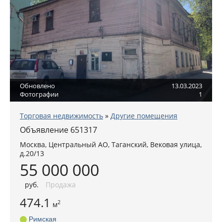
Обновлено
13.03.2023
Фотографии
1
Торговая недвижимость
»
Другие помещения
Объявление 651317
Москва
,
Центральный АО
, Таганский,
Вековая улица,
д.20/13
55 000 000
руб
.
Продажа
474.1
2
м
Римская