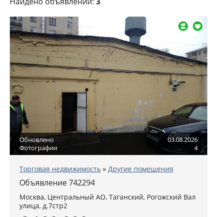
Найдено объявлений:
3
Обновлено
03.08.2026
Фотографии
4
Торговая недвижимость
»
Другие помещения
Объявление 742294
Москва
,
Центральный АО
, Таганский,
Рогожский Вал
улица, д.7стр2