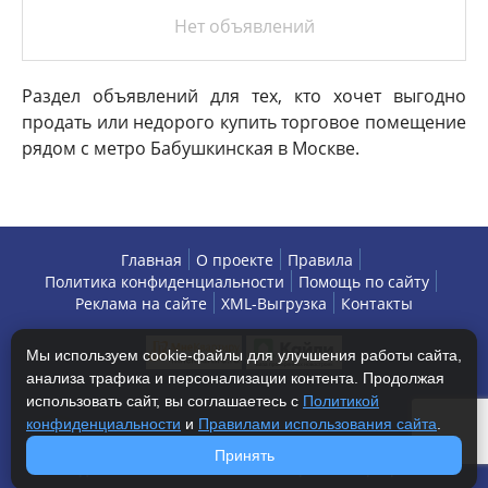
Нет объявлений
Раздел объявлений для тех, кто хочет выгодно
продать или недорого купить торговое помещение
рядом с метро Бабушкинская в Москве.
Главная
О проекте
Правила
Политика конфиденциальности
Помощь по сайту
Реклама на сайте
XML-Выгрузка
Контакты
Мы используем cookie-файлы для улучшения работы сайта,
анализа трафика и персонализации контента. Продолжая
использовать сайт, вы соглашаетесь с
Политикой
конфиденциальности
и
Правилами использования сайта
.
Copyright © 2013-2026 БизнесАренда - коммерческая
Принять
недвижимость, г. Москва. Все права защищены.