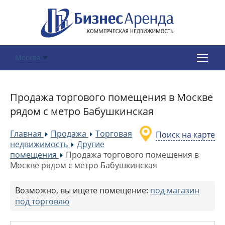
Москва
Продажа торгового помещения в Москве
рядом с метро Бабушкинская
Главная
Продажа
Торговая
Поиск на карте
»
»
недвижимость
Другие
»
помещения
Продажа торгового помещения в
»
Москве рядом с метро Бабушкинская
Возможно, вы ищете помещение:
под магазин
под торговлю